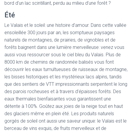
T
bord d’un lac scintillant, perdu au milieu d’une forêt ?
I
O
Été
N
Le Valais et le soleil: une histoire d’amour. Dans cette vallée
ensoleillée 300 jours par an, les somptueux paysages
naturels de montagnes, de prairies, de vignobles et de
forêts baignent dans une lumière merveilleuse: venez vous
aussi vous ressourcer sous le ciel bleu du Valais. Plus de
8000 km de chemins de randonnée balisés vous font
découvrir les eaux tumultueuses de ruisseaux de montagne,
les bisses historiques et les mystérieux lacs alpins, tandis
que des sentiers de VTT impressionnants serpentent le long
des parois rocheuses et à travers d’épaisses forêts. Des
eaux thermales bienfaisantes vous garantissent une
détente à 100%. Goûtez aux joies de la neige tout en haut
des glaciers même en plein été. Les produits naturels
gorgés de soleil ont aussi une saveur unique: le Valais est le
berceau de vins exquis, de fruits merveilleux et de