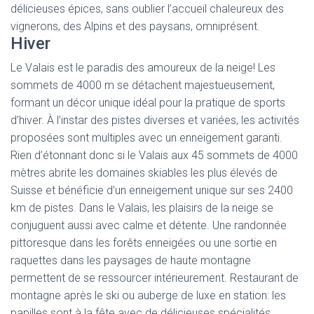
délicieuses épices, sans oublier l’accueil chaleureux des
vignerons, des Alpins et des paysans, omniprésent.
Hiver
Le Valais est le paradis des amoureux de la neige! Les
sommets de 4000 m se détachent majestueusement,
formant un décor unique idéal pour la pratique de sports
d’hiver. À l’instar des pistes diverses et variées, les activités
proposées sont multiples avec un enneigement garanti.
Rien d’étonnant donc si le Valais aux 45 sommets de 4000
mètres abrite les domaines skiables les plus élevés de
Suisse et bénéficie d’un enneigement unique sur ses 2400
km de pistes. Dans le Valais, les plaisirs de la neige se
conjuguent aussi avec calme et détente. Une randonnée
pittoresque dans les forêts enneigées ou une sortie en
raquettes dans les paysages de haute montagne
permettent de se ressourcer intérieurement. Restaurant de
montagne après le ski ou auberge de luxe en station: les
papilles sont à la fête avec de délicieuses spécialités